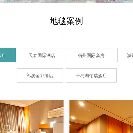
地毯案例
饭店
天泰国际酒店
宿州国际套房
滁
郎溪金都酒店
千岛湖铂瑞酒店