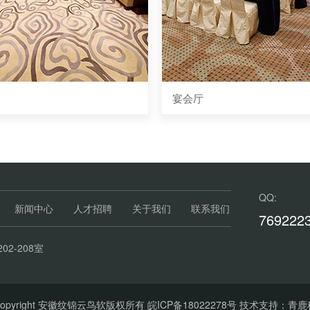
宴会厅
QQ:
新闻中心
人才招聘
关于我们
联系我们
769222
2-208室
Copyright 安徽纹锦云鸟软版权所有
皖ICP备18022278号
技术支持：青鹿