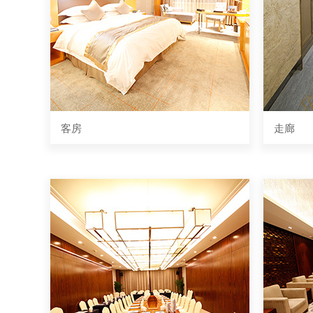
客房
走廊