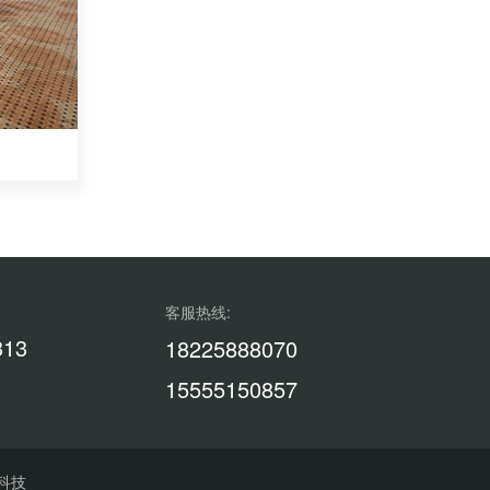
客服热线:
313
18225888070
15555150857
科技