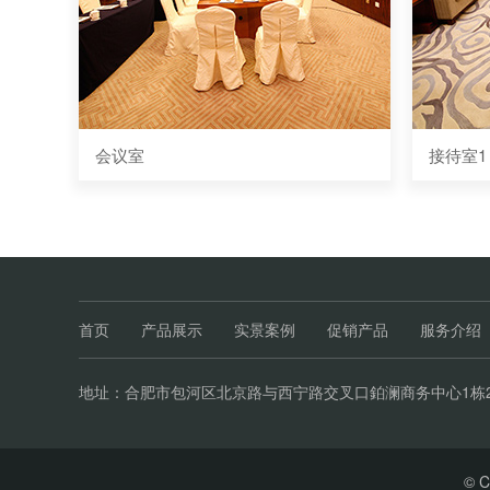
会议室
接待室1
首页
产品展示
实景案例
促销产品
服务介绍
地址：合肥市包河区北京路与西宁路交叉口鉑澜商务中心1栋20
© 