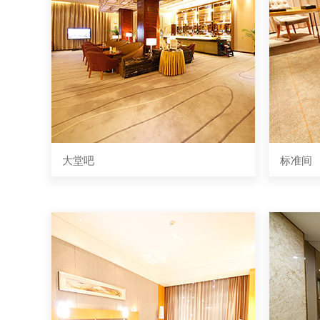
大堂吧
标准间